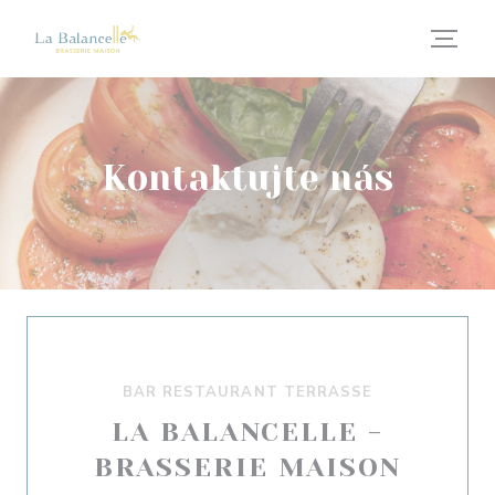
Panel pro správu cookies
Kontaktujte nás
BAR RESTAURANT TERRASSE
LA BALANCELLE -
BRASSERIE MAISON