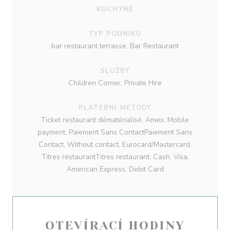
KUCHYNĚ
TYP PODNIKU
bar restaurant terrasse, Bar Restaurant
SLUŽBY
Children Corner, Private Hire
PLATEBNÍ METODY
Ticket restaurant dématérialisé, Amex, Mobile
payment, Paiement Sans ContactPaiement Sans
Contact, Without contact, Eurocard/Mastercard,
Titres restaurantTitres restaurant, Cash, Visa,
American Express, Debit Card
OTEVÍRACÍ HODINY