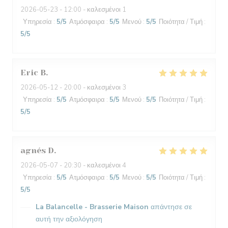
2026-05-23
- 12:00 - καλεσμένοι 1
Υπηρεσία
:
5
/5
Ατμόσφαιρα
:
5
/5
Μενού
:
5
/5
Ποιότητα / Τιμή
:
5
/5
Eric
B
2026-05-12
- 20:00 - καλεσμένοι 3
Υπηρεσία
:
5
/5
Ατμόσφαιρα
:
5
/5
Μενού
:
5
/5
Ποιότητα / Τιμή
:
5
/5
agnés
D
2026-05-07
- 20:30 - καλεσμένοι 4
Υπηρεσία
:
5
/5
Ατμόσφαιρα
:
5
/5
Μενού
:
5
/5
Ποιότητα / Τιμή
:
5
/5
La Balancelle - Brasserie Maison
απάντησε σε
αυτή την αξιολόγηση