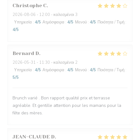
Christophe
C
2026-08-06
- 12:00 - καλεσμένοι 3
Υπηρεσία
:
4
/5
Ατμόσφαιρα
:
4
/5
Μενού
:
4
/5
Ποιότητα / Τιμή
:
4
/5
Bernard
D
2026-05-31
- 11:30 - καλεσμένοι 2
Υπηρεσία
:
4
/5
Ατμόσφαιρα
:
4
/5
Μενού
:
4
/5
Ποιότητα / Τιμή
:
5
/5
Brunch varié . Bon rapport qualité prix et terrasse
agréable. Et gentille attention pour les mamans pour la
fête des mères.
JEAN-CLAUDE
D