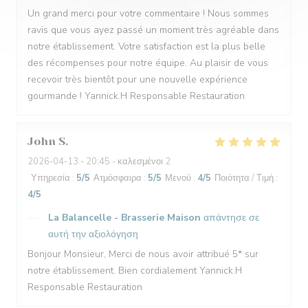
Un grand merci pour votre commentaire ! Nous sommes
ravis que vous ayez passé un moment très agréable dans
notre établissement. Votre satisfaction est la plus belle
des récompenses pour notre équipe. Au plaisir de vous
recevoir très bientôt pour une nouvelle expérience
gourmande ! Yannick.H Responsable Restauration
John
S
2026-04-13
- 20:45 - καλεσμένοι 2
Υπηρεσία
:
5
/5
Ατμόσφαιρα
:
5
/5
Μενού
:
4
/5
Ποιότητα / Τιμή
:
4
/5
La Balancelle - Brasserie Maison
απάντησε σε
αυτή την αξιολόγηση
Bonjour Monsieur, Merci de nous avoir attribué 5* sur
notre établissement. Bien cordialement Yannick.H
Responsable Restauration