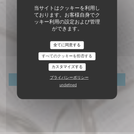
当サイトはクッキーを利用し
ております。お客様自身でク
ッキー利用の設定および管理
ができます。
レストラン - バー - ラウンジ
•
ROUVIGNIES
La Balancelle -
全てに同意する
すべてのクッキーを拒否する
Brasserie Maison
カスタマイズする
プライバシーポリシー
予約
undefined