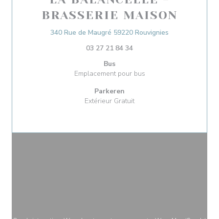
BRASSERIE MAISON
((opent in een 
340 Rue de Maugré 59220 Rouvignies
03 27 21 84 34
Bus
Emplacement pour bus
Parkeren
Extérieur Gratuit