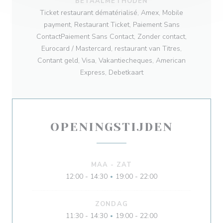
BETAALMETHODEN
Ticket restaurant dématérialisé, Amex, Mobile
payment, Restaurant Ticket, Paiement Sans
ContactPaiement Sans Contact, Zonder contact,
Eurocard / Mastercard, restaurant van Titres,
Contant geld, Visa, Vakantiecheques, American
Express, Debetkaart
OPENINGSTIJDEN
MAA
-
ZAT
12:00 - 14:30
19:00 - 22:00
•
ZONDAG
11:30 - 14:30
19:00 - 22:00
•