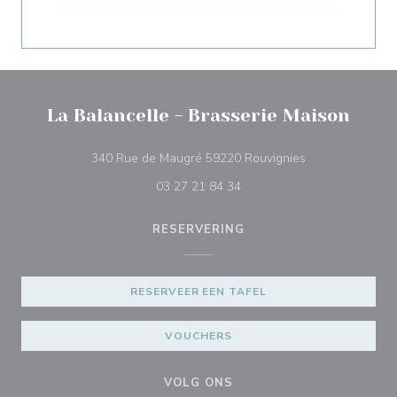
La Balancelle - Brasserie Maison
((opent in een n
340 Rue de Maugré 59220 Rouvignies
03 27 21 84 34
RESERVERING
RESERVEER EEN TAFEL
VOUCHERS
VOLG ONS