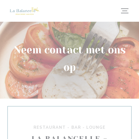
Cookies beheer paneel
Neem contact met ons
op
RESTAURANT - BAR - LOUNGE
LA BALANCELLE -