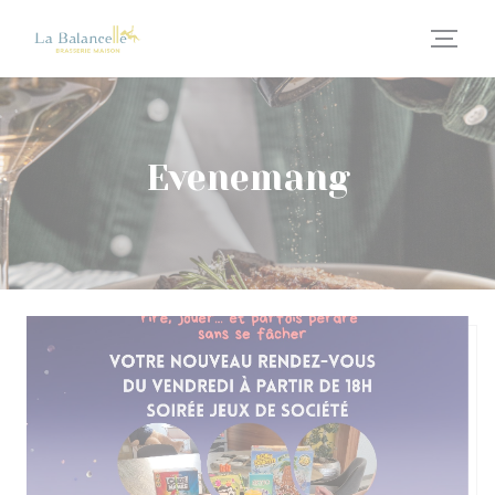
Cookie- hanteringspanel
Evenemang