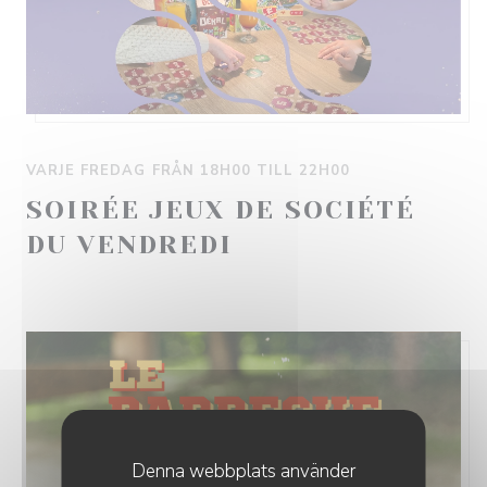
VARJE FREDAG FRÅN 18H00 TILL 22H00
SOIRÉE JEUX DE SOCIÉTÉ
DU VENDREDI
Denna webbplats använder