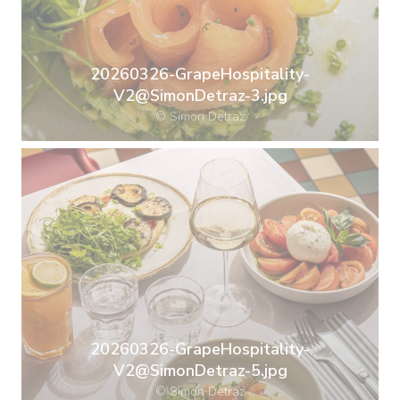
20260326-GrapeHospitality-
V2@SimonDetraz-3.jpg
© Simon Detraz
20260326-GrapeHospitality-
V2@SimonDetraz-5.jpg
© Simon Detraz