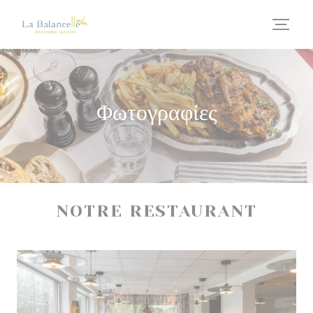
Πίνακας διαχείρισης "Μπισκότων" (Cookies)
Φωτογραφίες
NOTRE RESTAURANT