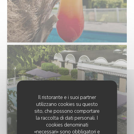
Il ristorante e i suoi partner
utilizzano cookies su questo
sito, che possono comportare
la raccolta di dati personali. I
cookies denominati
«necessari» sono obbligatori e