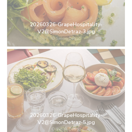
20260326-GrapeHospitality-
V2@SimonDetraz-3.jpg
© Simon Detraz
20260326-GrapeHospitality-
V2@SimonDetraz-5.jpg
© Simon Detraz