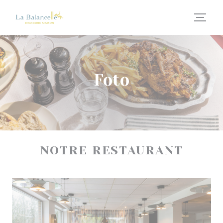
Personalizzazione delle tue scelte sui cookie
Foto
NOTRE RESTAURANT