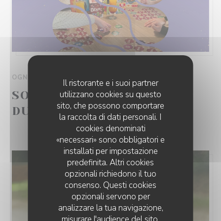
OGNI VENERDI DA 18H00 A 22H00
Il ristorante e i suoi partner
SOIRÉE JEUX DE SOCIÉTÉ
utilizzano cookies su questo
sito, che possono comportare
DU VENDREDI
la raccolta di dati personali. I
cookies denominati
«necessari» sono obbligatori e
installati per impostazione
predefinita. Altri cookies
opzionali richiedono il tuo
consenso. Questi cookies
opzionali servono per
analizzare la tua navigazione,
misurare l'audience del sito,